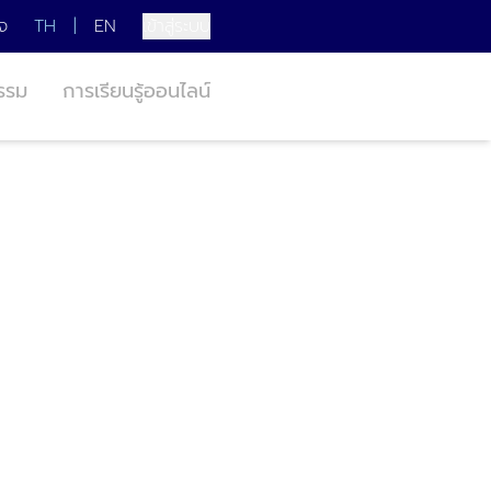
จ
TH
|
EN
เข้าสู่ระบบ
รรม
การเรียนรู้ออนไลน์