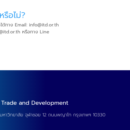
หรือไม่?
าได้ทาง Email:
info@itd.or.th
itd.or.th
หรือทาง Line
for Trade and Development
์มหาวิทยาลัย จุฬาซอย 12 ถนนพญาไท กรุงเทพฯ 10330