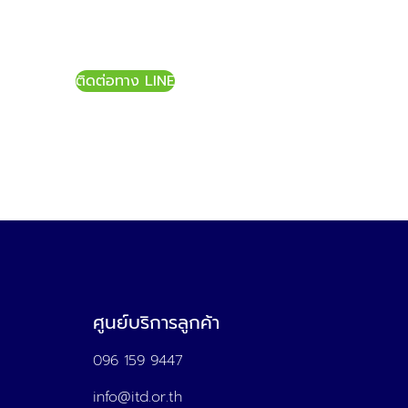
ติดต่อทาง LINE
ศูนย์บริการลูกค้า
096 159 9447
info@itd.or.th